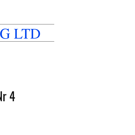
G LTD
r 4