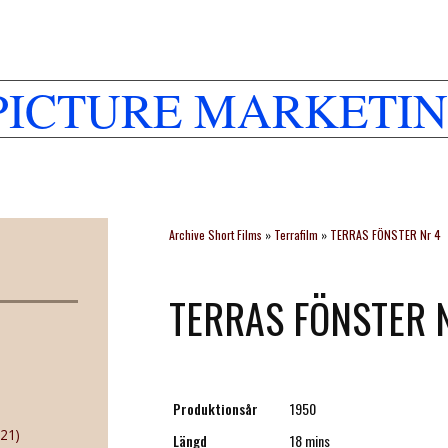
PICTURE MARKETIN
Archive Short Films
»
Terrafilm
»
TERRAS FÖNSTER Nr 4
TERRAS FÖNSTER N
Produktionsår
1950
21)
Längd
18 mins